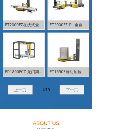
ET2000FZ在线式全自动缠绕包装机Fully automatic pre-stretch wrapping machine
ET2000FZ-PL 全自动六面缠绕包装生产线Fully automatic pre-stretch six surface wrapping production line
ER1800FCZ 龙门架悬臂在线式包装系统
ET1650F自动预拉伸型缠绕包装机
上一页
1
/
19
下一页
ABOUT US