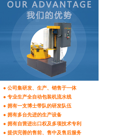
● 公司集研发、生产、销售于一体
● 专业生产全自动包装机流水线
● 拥有一支博士带队的研发队伍
● 拥有多台先进的生产设备
● 拥有自营进出口权及多项技术专利
● 提供完善的售前、售中及售后服务