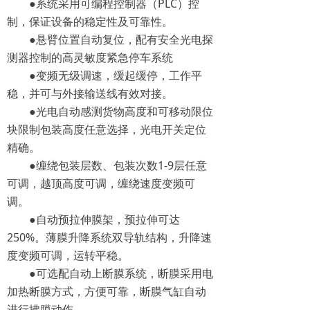
●系统采用可编程控制器（PLC）控
制，保证设备的稳定性及可靠性。
●悬臂位置自动复位，配有安全光电探
测器控制的高灵敏度紧急停车系统
●变频无级调速，缓起缓停，工作平
稳，并可与外接输送线有效对接。
●光电自动感测货物高度和可移动限位
块限制包装高度任意选择，光电开关定位
精确。
●缠绕包装层数、包装次数1-9层任意
可调，越顶高度可调，缠绕速度变频可
调。
●自动预拉伸膜架，预拉伸可达
250%。薄膜升降系统双导轨结构，升降速
度变频可调，运转平稳。
●可选配自动上断膜系统，断膜采用电
加热断膜方式，方便可靠，断膜气缸自动
进行拂膜动作。