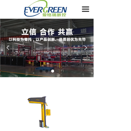
首页
끀
关于我们
产品展示
新闻资讯
넳
넲
生产设备
合作企业
客户服务
联系我们