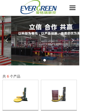
首页
끀
关于我们
产品展示
新闻资讯
넳
넲
生产设备
合作企业
客户服务
共
6
个产品
联系我们